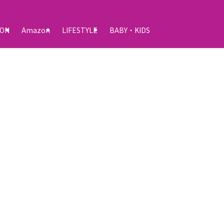
ON
Amazon
LIFESTYLE
BABY・KIDS