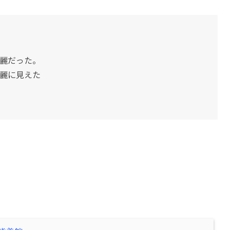
麗だった。
麗に見えた