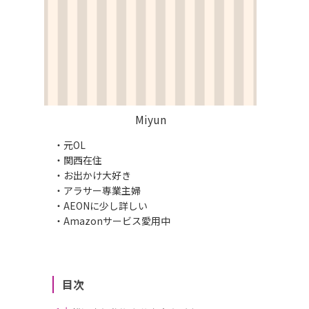
Miyun
・元OL
・関西在住
・お出かけ大好き
・アラサー専業主婦
・AEONに少し詳しい
・Amazonサービス愛用中
目次