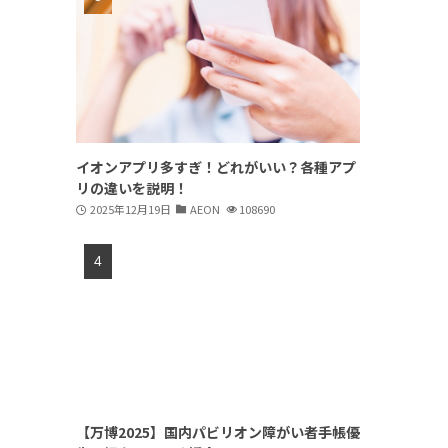
イオンアプリ多すぎ！どれがいい？各種アプ
リの違いを説明！
2025年12月19日
AEON
108690
【万博2025】国内パビリオン障がい者手帳優