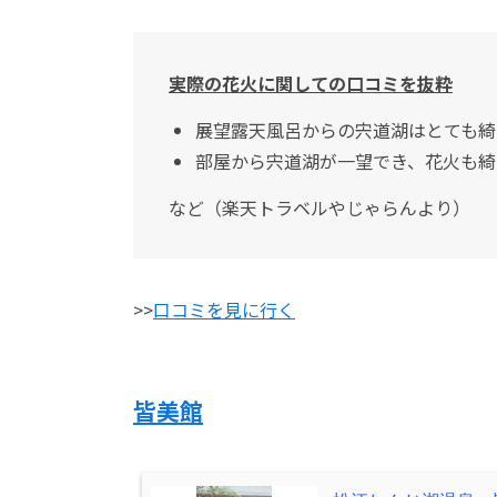
実際の花火に関しての口コミを抜粋
展望露天風呂からの宍道湖はとても綺
部屋から宍道湖が一望でき、花火も綺
など（楽天トラベルやじゃらんより）
>>
口コミを見に行く
皆美館