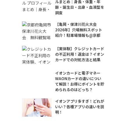
ルまとめ｜身長・体重・年
齢・誕生日・出身・血液型を
調査
【亀岡・保津川花火大会
2026年】穴場無料スポット
紹介！駐車場情報も@京都
【実体験】クレジットカード
の不正利用！返金は？イオン
カードでの対処方法と結果
イオンカードと電子マネー
WAONカードの違いについ
て解説！お得にポイントを貯
められるのはどっち？
イオンアプリ多すぎ！どれが
いい？各種アプリの違いを説
明！