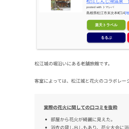
松江しんじ湖温泉 
posted with
トマレバ
島根県松江市末次本町14
[
楽天トラベル
るるぶ
松江城の堀沿いにある老舗旅館です。
客室によっては、松江城と花火のコラボレー
実際の花火に関しての口コミを抜粋
部屋から花火が綺麗に見えた。
浴衣の貸し出しもあり、花火大会に浴