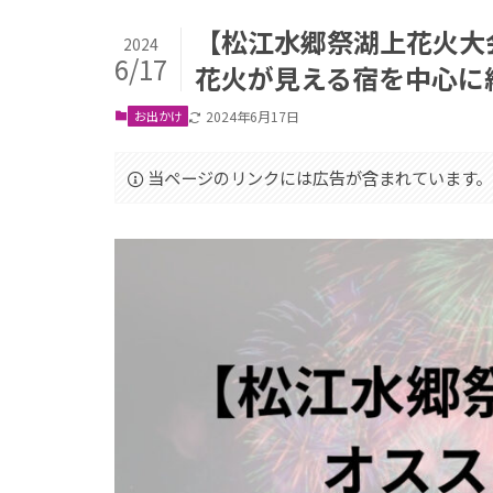
【松江水郷祭湖上花火大
2024
6/17
花火が見える宿を中心に
お出かけ
2024年6月17日
当ページのリンクには広告が含まれています。