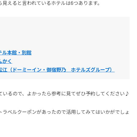
ら見えると言われているホテルは6つあります。
テル本館・別館
んかく
松江（ドーミーイン・御宿野乃 ホテルズグループ）
げているので、よかったら参考に見てぜひ予約してください♪
トラベルクーポンがあったので活用してみてはいかがでしょ