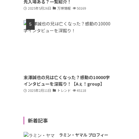
先入場ある？一覧紹介！
2025年5月26日
万博情報
50169
末澤誠也の兄は亡くなった？感動の10000字
インタビューを深掘り！【Aぇ！group】
2025年2月11日
トレンド
45118
新着記事
ラミン・ヤマル プロフィー