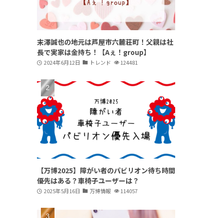
末澤誠也の地元は芦屋市六麓荘町！父親は社
長で実家は金持ち！【Aぇ！group】
2024年6月12日
トレンド
124481
【万博2025】障がい者のパビリオン待ち時間
優先はある？車椅子ユーザーは？
2025年5月16日
万博情報
114057