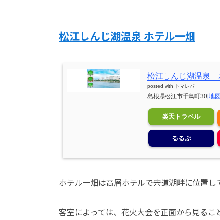
松江しんじ湖温泉 ホテル一畑
松江しんじ湖温泉 
posted with
トマレバ
島根県松江市千鳥町30
[地図
楽天トラベル
るるぶ
ホテル一畑は高層ホテルで宍道湖畔に位置し
客室によっては、花火大会を正面から見るこ