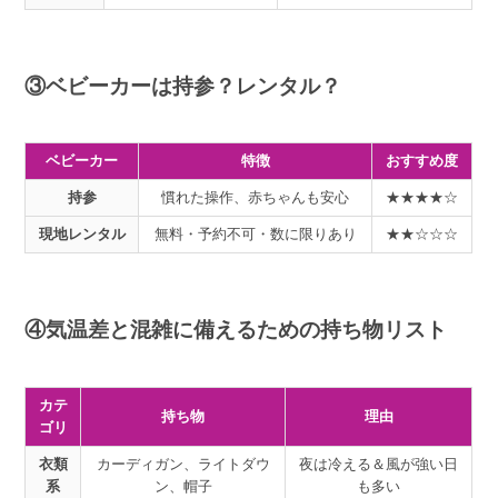
③ベビーカーは持参？レンタル？
ベビーカー
特徴
おすすめ度
持参
慣れた操作、赤ちゃんも安心
★★★★☆
現地レンタル
無料・予約不可・数に限りあり
★★☆☆☆
④気温差と混雑に備えるための持ち物リスト
カテ
持ち物
理由
ゴリ
衣類
カーディガン、ライトダウ
夜は冷える＆風が強い日
系
ン、帽子
も多い