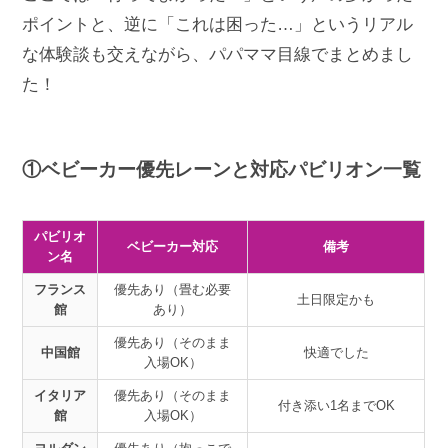
ポイントと、逆に「これは困った…」というリアル
な体験談も交えながら、パパママ目線でまとめまし
た！
①ベビーカー優先レーンと対応パビリオン一覧
パビリオ
ベビーカー対応
備考
ン名
フランス
優先あり（畳む必要
土日限定かも
館
あり）
優先あり（そのまま
中国館
快適でした
入場OK）
イタリア
優先あり（そのまま
付き添い1名までOK
館
入場OK）