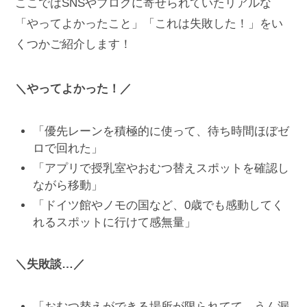
ここではSNSやブログに寄せられていたリアルな
「やってよかったこと」「これは失敗した！」をい
くつかご紹介します！
＼やってよかった！／
「優先レーンを積極的に使って、待ち時間ほぼゼ
ロで回れた」
「アプリで授乳室やおむつ替えスポットを確認し
ながら移動」
「ドイツ館やノモの国など、0歳でも感動してく
れるスポットに行けて感無量」
＼失敗談…／
「おむつ替えができる場所が限られてて、うん漏