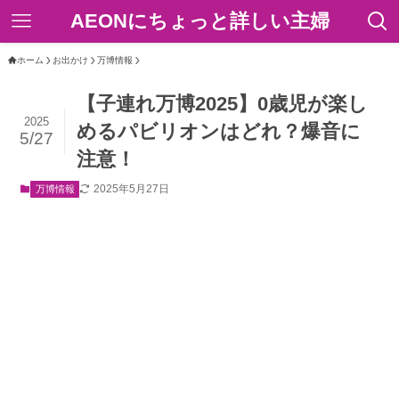
AEONにちょっと詳しい主婦
ホーム
お出かけ
万博情報
【子連れ万博2025】0歳児が楽し
2025
めるパビリオンはどれ？爆音に
5/27
注意！
2025年5月27日
万博情報