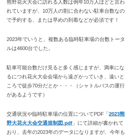
熊野花火大会に訪れる人数は例年10万人ほどと言わ
れていますが、10万人の割に合わない駐車台数なの
で予約する、または早めの到着などが必須です！
2023年でいうと、複数ある臨時駐車場の台数トータ
ルは4600台でした。
駐車可能台数だけ見ると多く感じますが、満車にな
るにつれ花火大会会場から遠ざかっていき、遠いと
ころで徒歩70分だとか・・・（シャトルバスの運行
があるようです）
交通状況や臨時駐車場の位置についてPDF「
2023熊
野大花火大会交通規制図.pdf
」にて詳細が書かれて
おり、去年の2023年のデータになりますが、今年も