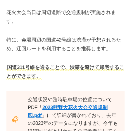
花火大会当日は周辺道路で交通規制が実施されま
す。
特に、会場周辺の国道42号線は渋滞が予想されるた
め、迂回ルートを利用することを推奨します。
国道311号線を通ることで、渋滞を避けて帰宅するこ
とができます。
交通状況や臨時駐車場の位置について
PDF「
2023熊野大花火大会交通規制
図.pdf
」にて詳細が書かれており、去年
の2023年のデータになりますが、今年も