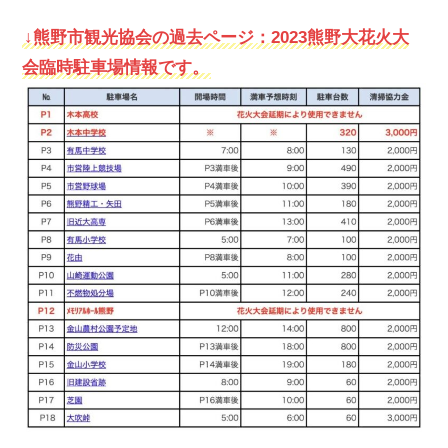
↓熊野市観光協会の過去ページ：2023熊野大花火大
会臨時駐車場情報です。