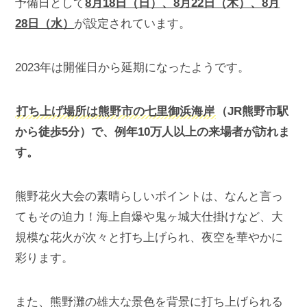
予備日として
8月18日（日）、8月22日（木）、8月
28日（水）
が設定されています​​。
2023年は開催日から延期になったようです。
打ち上げ場所は熊野市の七里御浜海岸
（JR熊野市駅
から徒歩5分）で、例年10万人以上の来場者が訪れま
す。
熊野花火大会の素晴らしいポイントは、なんと言っ
てもその迫力！海上自爆や鬼ヶ城大仕掛けなど、大
規模な花火が次々と打ち上げられ、夜空を華やかに
彩ります。
また、熊野灘の雄大な景色を背景に打ち上げられる