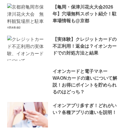
【亀岡・保津川花火大会2026
年】穴場無料スポット紹介！駐
車場情報も@京都
【実体験】クレジットカードの
不正利用！返金は？イオンカー
ドでの対処方法と結果
イオンカードと電子マネー
WAONカードの違いについて解
説！お得にポイントを貯められ
るのはどっち？
イオンアプリ多すぎ！どれがい
い？各種アプリの違いを説明！