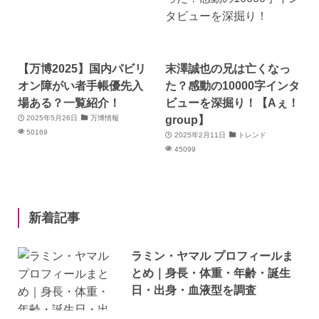
【万博2025】国内パビリ
末澤誠也の兄は亡くなっ
オン障がい者手帳優先入
た？感動の10000字インタ
場ある？一覧紹介！
ビューを深掘り！【Aぇ！
group】
2025年5月26日
万博情報
50169
2025年2月11日
トレンド
45099
新着記事
ラミン・ヤマル プロフィールま
とめ｜身長・体重・年齢・誕生
日・出身・血液型を調査