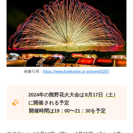
画像引用：
https://www.kankomie.or.jp/event/5207
2024年の熊野花火大会は
8月17日（土）
に開催
される予定
開催時間は19：00〜21：30を予定